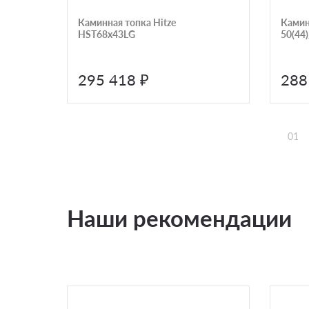
Каминная топка Hitze
Камин
HST68х43LG
50(44
295 418 ₽
288
01
Наши рекомендации