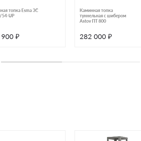
ная топка Esma 3C
Каминная топка
)/54-UP
туннельная с шибером
Astov ПТ 800
 900 ₽
282 000 ₽