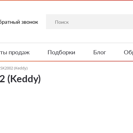
братный звонок
ты продаж
Подборки
Блог
Обр
SK2002 (Keddy)
 (Keddy)