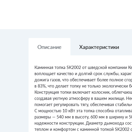
Описание
Характеристики
Каминная топка SK2002 от шведской компании Ke
воплощает качество и долгий срок службы, хара
дожига газов, что обеспечивает более полное сг
в 83%, что делает топку не только экологически 
Конструкция топки включает колосник, облегчаю
создавая уютную атмосферу в вашем жилище. Несм
помогает регулировать тягу, обеспечивая стабиль
С мощностью 10 кВт эта топка способна отаплив
размеры — 540 мм в высоту, 600 мм в ширину и 50
надежности конструкции. Диаметр дымохода сост
теплом и комфортом с каминной топкой SK2002 о