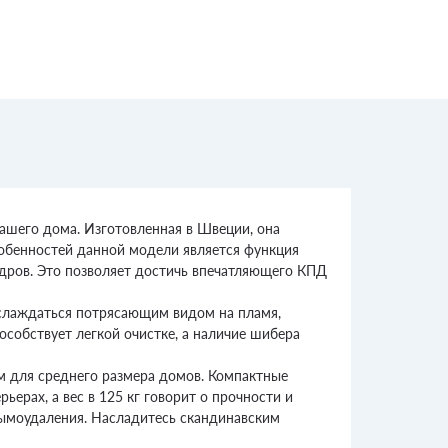
ашего дома. Изготовленная в Швеции, она
собенностей данной модели является функция
е дров. Это позволяет достичь впечатляющего КПД
аслаждаться потрясающим видом на пламя,
собствует легкой очистке, а наличие шибера
м для среднего размера домов. Компактные
ьерах, а вес в 125 кг говорит о прочности и
дымоудаления. Насладитесь скандинавским