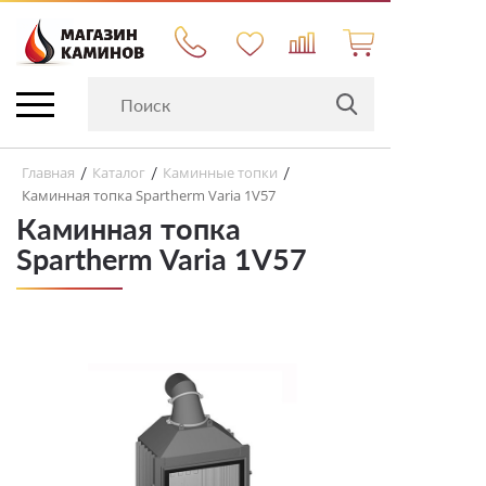
Главная
Каталог
Каминные топки
/
/
/
Каминная топка Spartherm Varia 1V57
Каминная топка
Spartherm Varia 1V57