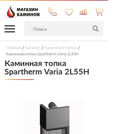
Главная
Каталог
Каминные топки
/
/
/
Каминная топка Spartherm Varia 2L55H
Каминная топка
Spartherm Varia 2L55H