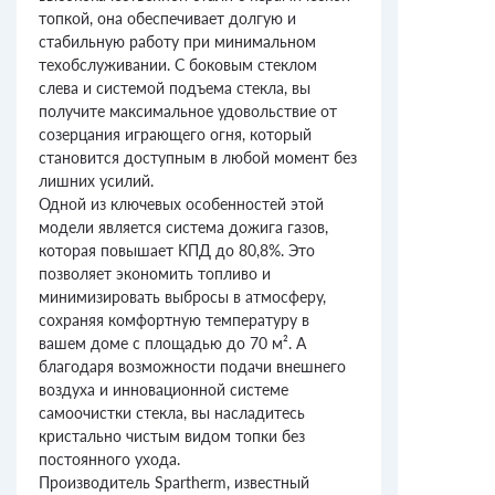
топкой, она обеспечивает долгую и
стабильную работу при минимальном
техобслуживании. С боковым стеклом
слева и системой подъема стекла, вы
получите максимальное удовольствие от
созерцания играющего огня, который
становится доступным в любой момент без
лишних усилий.
Одной из ключевых особенностей этой
модели является система дожига газов,
которая повышает КПД до 80,8%. Это
позволяет экономить топливо и
минимизировать выбросы в атмосферу,
сохраняя комфортную температуру в
вашем доме с площадью до 70 м². А
благодаря возможности подачи внешнего
воздуха и инновационной системе
самоочистки стекла, вы насладитесь
кристально чистым видом топки без
постоянного ухода.
Производитель Spartherm, известный