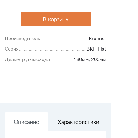
В корзину
Производитель
Brunner
Серия
BKH Flat
Диаметр дымохода
180мм, 200мм
Описание
Характеристики
Доставк