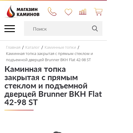
Главная
Каталог
Каминные топки
/
/
/
Каминная топка закрытая с прямым стеклом и
подъемной дверцей Brunner BKH Flat 42-98 ST
Каминная топка
закрытая с прямым
стеклом и подъемной
дверцей Brunner BKH Flat
42-98 ST