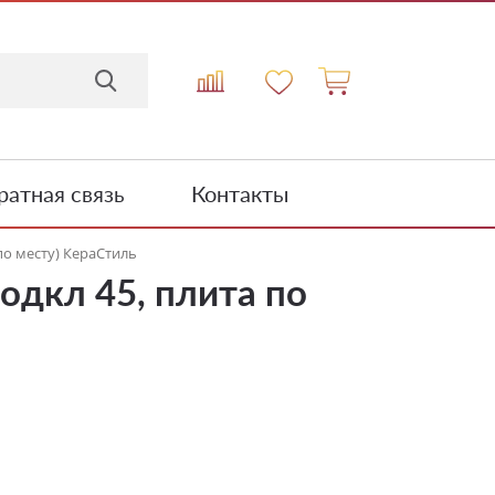
атная связь
Контакты
о месту) КераСтиль
дкл 45, плита по