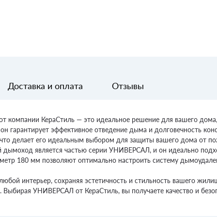
Доставка и оплата
Отзывы
компании КераСтиль — это идеальное решение для вашего дома,
он гарантирует эффективное отведение дыма и долговечность конс
 что делает его идеальным выбором для защиты вашего дома от п
й дымоход является частью серии УНИВЕРСАЛ, и он идеально подх
иаметр 180 мм позволяют оптимально настроить систему дымоудале
любой интерьер, сохраняя эстетичность и стильность вашего жилищ
. Выбирая УНИВЕРСАЛ от КераСтиль, вы получаете качество и без