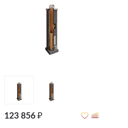
123 856 ₽