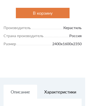
В корзину
Производитель
Керастиль
Страна производитель
Россия
Размер
2400х1600х2350
Описание
Характеристики
Доставк