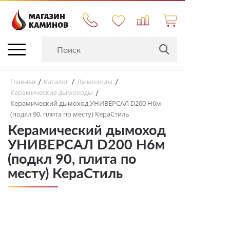
Главная
Каталог
Дымоходы
/
/
/
Керамические дымоходы
/
Керамический дымоход УНИВЕРСАЛ D200 H6м
(подкл 90, плита по месту) КераСтиль
Керамический дымоход
УНИВЕРСАЛ D200 H6м
(подкл 90, плита по
месту) КераСтиль