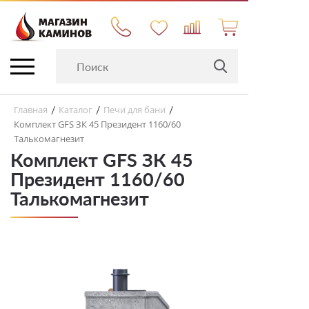
Главная
Каталог
Печи для бани
/
/
/
Комплект GFS ЗК 45 Президент 1160/60
Талькомагнезит
Комплект GFS ЗК 45
Президент 1160/60
Талькомагнезит