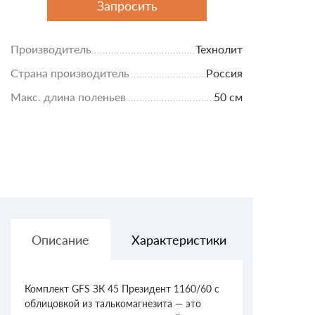
Запросить
Производитель
Технолит
Страна производитель
Россия
Макс. длина поленьев
50 см
Описание
Характеристики
Доставк
Комплект GFS ЗК 45 Президент 1160/60 с
облицовкой из талькомагнезита — это