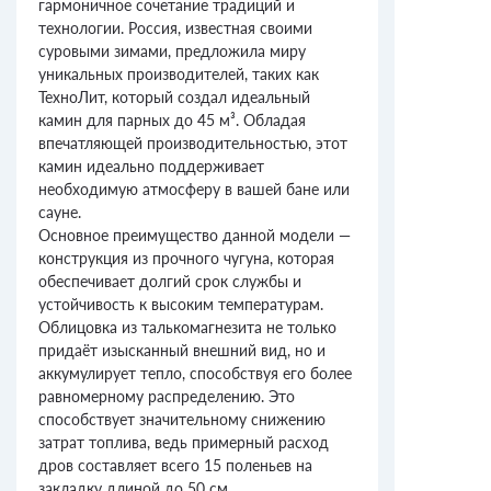
гармоничное сочетание традиций и
технологии. Россия, известная своими
суровыми зимами, предложила миру
уникальных производителей, таких как
ТехноЛит, который создал идеальный
камин для парных до 45 м³. Обладая
впечатляющей производительностью, этот
камин идеально поддерживает
необходимую атмосферу в вашей бане или
сауне.
Основное преимущество данной модели —
конструкция из прочного чугуна, которая
обеспечивает долгий срок службы и
устойчивость к высоким температурам.
Облицовка из талькомагнезита не только
придаёт изысканный внешний вид, но и
аккумулирует тепло, способствуя его более
равномерному распределению. Это
способствует значительному снижению
затрат топлива, ведь примерный расход
дров составляет всего 15 поленьев на
закладку длиной до 50 см.