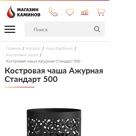
Главная
Каталог
Зона барбекю
/
/
/
Костровые чаши
/
Костровая чаша Ажурная Стандарт 500
Костровая чаша Ажурная
Стандарт 500