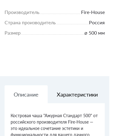
Производитель
Fire-House
Страна производитель
Россия
Размер
⌀ 500 мм
Описание
Характеристики
Доставк
Костровая чаша "Ажурная Стандарт 500" от
российского производителя Fire-House —
это идеальное сочетание эстетики и
функциональности для вашего дачного