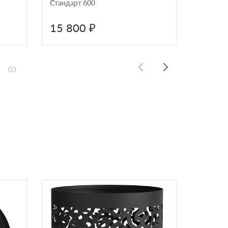
Стандарт 600
15 800 ₽
30 9
03