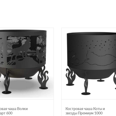
овая чаша Волки
Костровая чаша Коты и
арт 600
звезды Премиум 1000