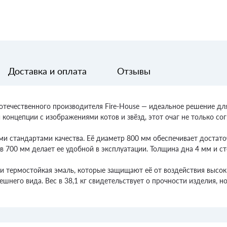
Доставка и оплата
Отзывы
 отечественного производителя Fire-House — идеальное решение д
 концепции с изображениями котов и звёзд, этот очаг не только со
ми стандартами качества. Её диаметр 800 мм обеспечивает достато
 в 700 мм делает ее удобной в эксплуатации. Толщина дна 4 мм и с
и термостойкая эмаль, которые защищают её от воздействия высок
шнего вида. Вес в 38,1 кг свидетельствует о прочности изделия, н