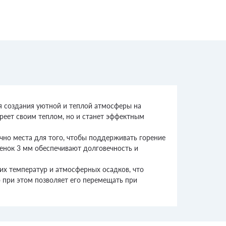
ля создания уютной и теплой атмосферы на
греет своим теплом, но и станет эффектным
чно места для того, чтобы поддерживать горение
тенок 3 мм обеспечивают долговечность и
их температур и атмосферных осадков, что
о при этом позволяет его перемещать при