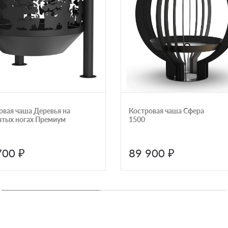
овая чаша Деревья на
Костровая чаша Сфера
атых ногах Премиум
1500
700 ₽
89 900 ₽