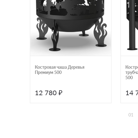
Костровая чаша Деревья
Костр
Премиум 500
трубч
500
12 780 ₽
14 
01