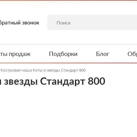
братный звонок
ты продаж
Подборки
Блог
Обр
Костровая чаша Коты и звезды Стандарт 800
и звезды Стандарт 800