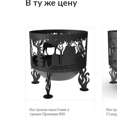
В ту же цену
Костровая чаша Ежик в
Костр
тумане Премиум 800
Станд