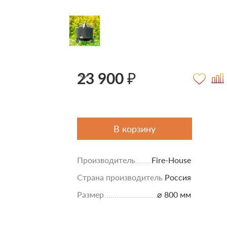
23 900 ₽
В корзину
Производитель
Fire-House
Страна производитель
Россия
Размер
⌀ 800 мм