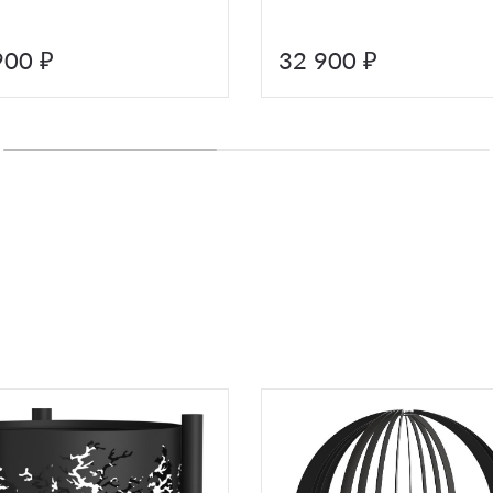
900 ₽
32 900 ₽