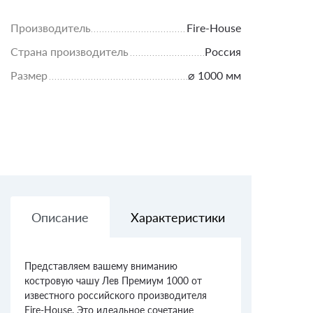
Производитель
Fire-House
Страна производитель
Россия
Размер
⌀ 1000 мм
Описание
Характеристики
Доставк
Представляем вашему вниманию
костровую чашу Лев Премиум 1000 от
известного российского производителя
Fire-House. Это идеальное сочетание