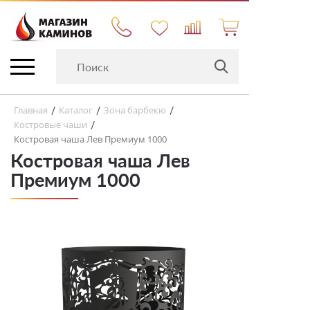
Главная
Каталог
Зона барбекю
/
/
/
Костровые чаши
/
Костровая чаша Лев Премиум 1000
Костровая чаша Лев
Премиум 1000