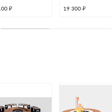
100 ₽
19 300 ₽