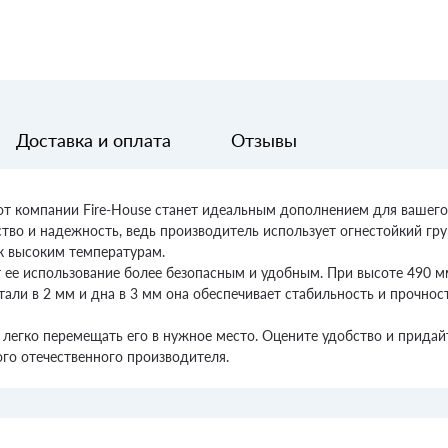
Доставка и оплата
Отзывы
от компании Fire-House станет идеальным дополнением для вашего 
ество и надежность, ведь производитель использует огнестойкий гр
к высоким температурам.
т ее использование более безопасным и удобным. При высоте 490 
тали в 2 мм и дна в 3 мм она обеспечивает стабильность и прочно
ет легко перемещать его в нужное место. Оцените удобство и прид
го отечественного производителя.