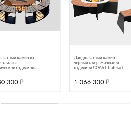
афтный камин из
Ландшафтный камин
н-стали с
черный с керамической
ической отделкой
отделкой COAST Traforart
Traforart
30 300 ₽
1 066 300 ₽