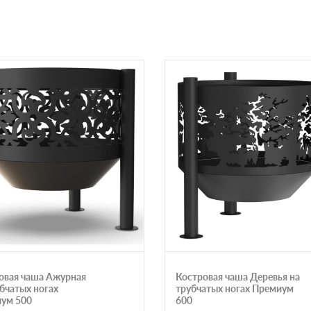
овая чаша Ажурная
Костровая чаша Деревья на
убчатых ногах
трубчатых ногах Премиум
ум 500
600