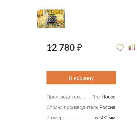
12 780 ₽
В корзину
Производитель
Fire-House
Страна производитель
Россия
Размер
⌀ 500 мм