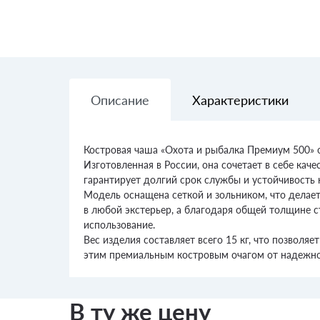
Описание
Характеристики
Костровая чаша «Охота и рыбалка Премиум 500» 
Изготовленная в России, она сочетает в себе кач
гарантирует долгий срок службы и устойчивость 
Модель оснащена сеткой и зольником, что делае
в любой экстерьер, а благодаря общей толщине с
использование.
Вес изделия составляет всего 15 кг, что позволя
этим премиальным костровым очагом от надежно
В ту же цену