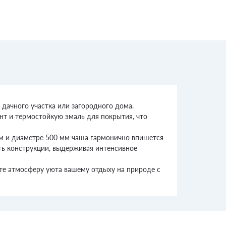
дачного участка или загородного дома.
унт и термостойкую эмаль для покрытия, что
мм и диаметре 500 мм чаша гармонично впишется
сть конструкции, выдерживая интенсивное
айте атмосферу уюта вашему отдыху на природе с