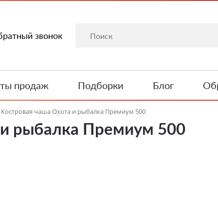
братный звонок
ты продаж
Подборки
Блог
Обр
Костровая чаша Охота и рыбалка Премиум 500
 и рыбалка Премиум 500