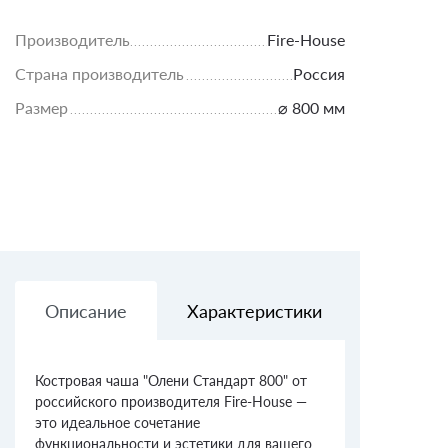
Производитель
Fire-House
Страна производитель
Россия
Размер
⌀ 800 мм
Описание
Характеристики
Доставк
Костровая чаша "Олени Стандарт 800" от
российского производителя Fire-House —
это идеальное сочетание
функциональности и эстетики для вашего