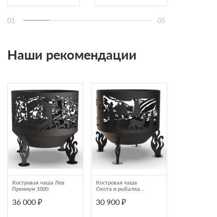
01
05
Наши рекомендации
Костровая чаша Лев
Костровая чаша
Костровая ча
Премиум 1000
Охота и рыбалка
Охота и рыба
Стандарт 1000
Премиум 1000
36 000 ₽
30 900 ₽
36 000 ₽