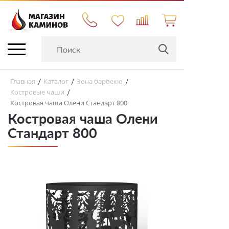
Главная
Каталог
Зона барбекю
/
/
/
Костровые чаши
/
Костровая чаша Олени Стандарт 800
Костровая чаша Олени
Стандарт 800