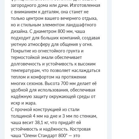
загородного дома или дачи. Изготовленная
с вниманием к деталям, она станет не
только центром вашего вечернего отдыха,
но и стильным элементом ландшафтного
дизайна. С диаметром 800 мм, чаша
подходит для больших компаний, создавая
уютную атмосферу для общения у огня.
Покрытие из огнестойкого грунта и
термостойкой эмали обеспечивает
долговечность и устойчивость к высоким
температурам, что позволяет наслаждаться
теплом и комфортом на протяжении
многих сезонов. Высота 700 мм делает её
удобной для использования, обеспечивая
надёжную защиту окружающей среды от
искр и жара.
С прочной конструкцией из стали
толщиной 4 мм на дне и 3 мм по стенкам,
чаша весит 38,1 кг, что придаёт ей
устойчивость и надёжность. Костровая
чаша "Олени Стандарт 800" — это