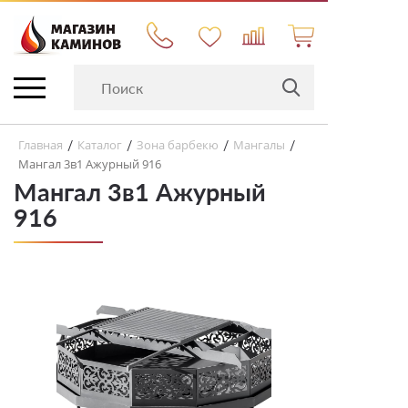
Главная
Каталог
Зона барбекю
Мангалы
/
/
/
/
Мангал 3в1 Ажурный 916
Мангал 3в1 Ажурный
916