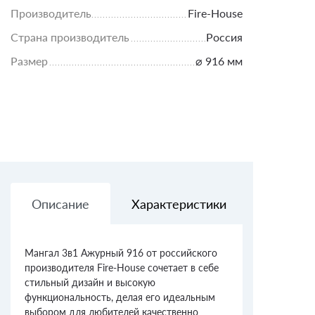
Производитель
Fire-House
Страна производитель
Россия
Размер
⌀ 916 мм
Описание
Характеристики
Доставк
Мангал 3в1 Ажурный 916 от российского
производителя Fire-House сочетает в себе
стильный дизайн и высокую
функциональность, делая его идеальным
выбором для любителей качественно