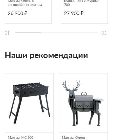
Мангал Олень c
Мангал 3в1 Ажурный
Мангал 3в1
крышкой и столиком
700
26 900 ₽
27 900 ₽
27 900 ₽
01
03
Наши рекомендации
Мангал МС 600
Мангал Олень
Мангал 3в1 91