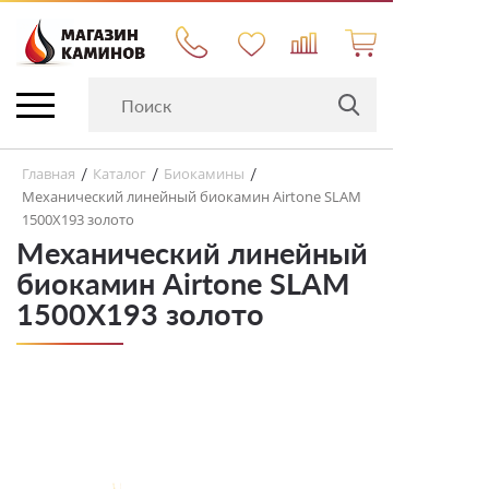
Главная
Каталог
Биокамины
/
/
/
Механический линейный биокамин Airtone SLAM
1500X193 золото
Механический линейный
биокамин Airtone SLAM
1500X193 золото