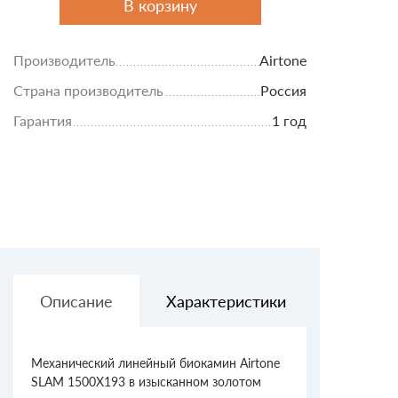
В корзину
Производитель
Airtone
Страна производитель
Россия
Гарантия
1 год
Описание
Характеристики
Доставк
Механический линейный биокамин Airtone
SLAM 1500X193 в изысканном золотом