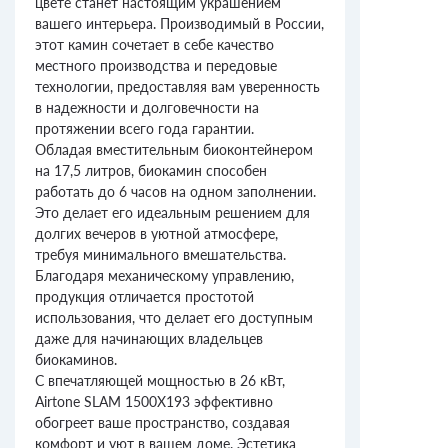
цвете станет настоящим украшением
вашего интерьера. Производимый в России,
этот камин сочетает в себе качество
местного производства и передовые
технологии, предоставляя вам уверенность
в надежности и долговечности на
протяжении всего года гарантии.
Обладая вместительным биоконтейнером
на 17,5 литров, биокамин способен
работать до 6 часов на одном заполнении.
Это делает его идеальным решением для
долгих вечеров в уютной атмосфере,
требуя минимального вмешательства.
Благодаря механическому управлению,
продукция отличается простотой
использования, что делает его доступным
даже для начинающих владельцев
биокаминов.
С впечатляющей мощностью в 26 кВт,
Airtone SLAM 1500X193 эффективно
обогреет ваше пространство, создавая
комфорт и уют в вашем доме. Эстетика