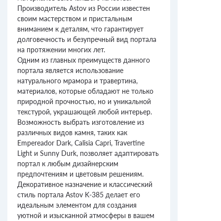
Производитель Astov из России известен
своим мастерством и пристальным
вниманием к деталям, что гарантирует
долговечность и безупречный вид портала
на протяжении многих лет.
Одним из главных преимуществ данного
портала является использование
натурального мрамора и травертина,
материалов, которые обладают не только
природной прочностью, но и уникальной
текстурой, украшающей любой интерьер.
Возможность выбрать изготовление из
различных видов камня, таких как
Empereador Dark, Calisia Capri, Travertine
Light и Sunny Durk, позволяет адаптировать
портал к любым дизайнерским
предпочтениям и цветовым решениям.
Декоративное назначение и классический
стиль портала Astov K-385 делает его
идеальным элементом для создания
уютной и изысканной атмосферы в вашем