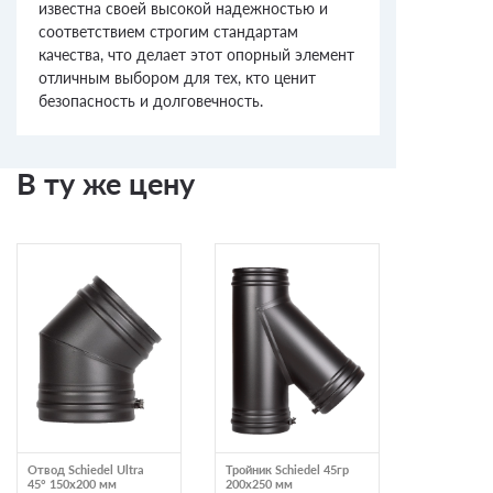
известна своей высокой надежностью и
соответствием строгим стандартам
качества, что делает этот опорный элемент
отличным выбором для тех, кто ценит
безопасность и долговечность.
В ту же цену
Отвод Schiedel Ultra
Тройник Schiedel 45гр
Сэндвич Schi
45° 150х200 мм
200х250 мм
1 м 150х20