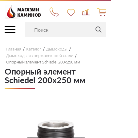
Главная
Каталог
Дымоходы
/
/
/
Дымоходы из нержавеющей стали
/
Опорный элемент Schiedel 200х250 мм
Опорный элемент
Schiedel 200х250 мм