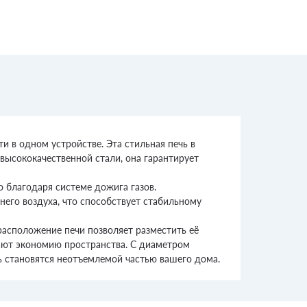
и в одном устройстве. Эта стильная печь в
высококачественной стали, она гарантирует
 благодаря системе дожига газов.
его воздуха, что способствует стабильному
расположение печи позволяет разместить её
ают экономию пространства. С диаметром
ь становятся неотъемлемой частью вашего дома.