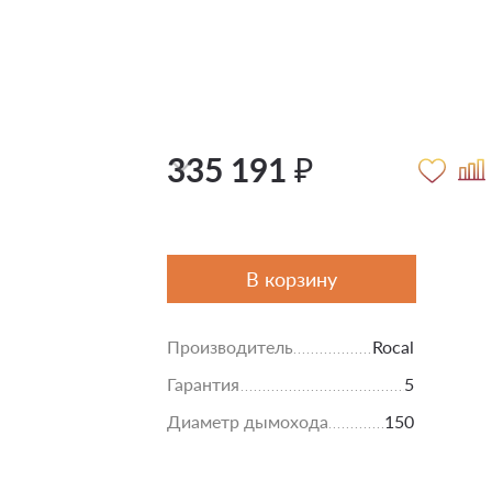
335 191 ₽
В корзину
Производитель
Rocal
Гарантия
5
Диаметр дымохода
150