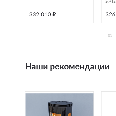
20/12
332 010 ₽
326
01
Наши рекомендации