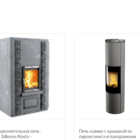
накопительная печь-
Печь-камин с крышкой из
Talkorus Nasto –
пироксенита и панорамным