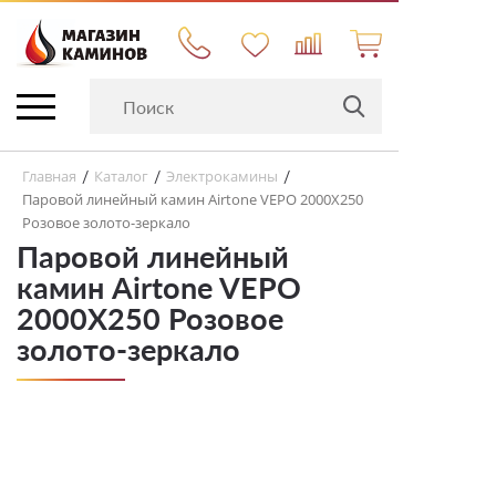
Главная
Каталог
Электрокамины
/
/
/
Паровой линейный камин Airtone VEPO 2000X250
Розовое золото-зеркало
Паровой линейный
камин Airtone VEPO
2000X250 Розовое
золото-зеркало