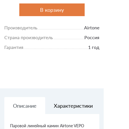
В корзину
Производитель
Airtone
Страна производитель
Россия
Гарантия
1 год
Описание
Характеристики
Доставк
Паровой линейный камин Airtone VEPO