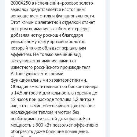
2000X250 в исполнении «розовое золото-
зеркало» представляется настоящим
воплощением стиля и функциональности.
Этот камин с элегантной отделкой станет
центром внимания в любом интерьере,
добавляя нотку роскоши благодаря
уникальному цвету «розовое золото»,
который также обладает зеркальным
эффектом. Не только внешний вид
заслуживает внимания: камин от
известного российского производителя
Airtone удивляет и своими
функциональными характеристиками.
Обладая вместительностью биоконтейнера
в 14,5 литров и длительностью горения до
12 часов при расходе топлива 1,2 литра в
час, этот камин обеспечивает длительное
наслаждение теплом и уютом без
необходимости частой дозаправки. Его
мощность в 900 кВт позволяет эффективно
обогревать даже большие помещения.