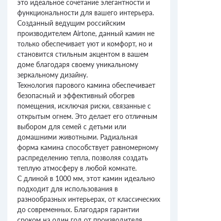
это идеальное сочетание элегантности и
функциональности для вашего интерьера.
Созданный ведущим российским
производителем Airtone, данный камин не
только обеспечивает уют и комфорт, но и
становится стильным акцентом в вашем
доме благодаря своему уникальному
зеркальному дизайну.
Технология парового камина обеспечивает
безопасный и эффективный обогрев
помещения, исключая риски, связанные с
открытым огнем. Это делает его отличным
выбором для семей с детьми или
домашними животными. Радиальная
форма камина способствует равномерному
распределению тепла, позволяя создать
теплую атмосферу в любой комнате.
С длиной в 1000 мм, этот камин идеально
подходит для использования в
разнообразных интерьерах, от классических
до современных. Благодаря гарантии
сроком на один год от производителя