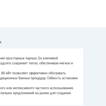
ы
ния просторных парных. Ее ключевой
адолго сохраняет тепло, обеспечивая мягкое и
 80 кВт позволяет эффективно обогревать
адиционных банных процедур. Гибкость установки
ого или интенсивного частного использования.
з лучших предложений на рынке для создания