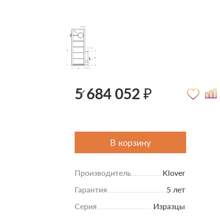
5 684 052 ₽
В корзину
Производитель
Klover
Гарантия
5 лет
Серия
Изразцы