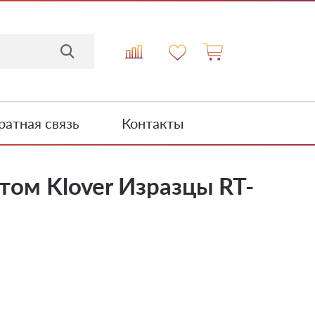
атная связь
Контакты
том Klover Изразцы RT-