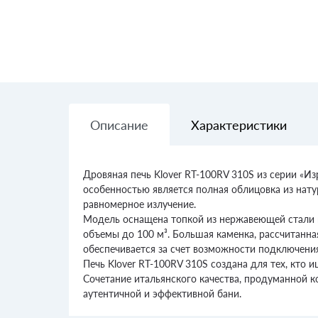
Описание
Характеристики
Дровяная печь Klover RT-100RV 310S из серии «
особенностью является полная облицовка из натур
равномерное излучение.
Модель оснащена топкой из нержавеющей стали м
объемы до 100 м³. Большая каменка, рассчитанна
обеспечивается за счет возможности подключени
Печь Klover RT-100RV 310S создана для тех, кто
Сочетание итальянского качества, продуманной 
аутентичной и эффективной бани.