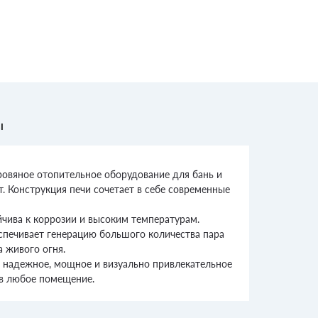
ы
ровяное отопительное оборудование для бань и
 Конструкция печи сочетает в себе современные
чива к коррозии и высоким температурам.
спечивает генерацию большого количества пара
а живого огня.
 надежное, мощное и визуально привлекательное
 в любое помещение.