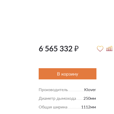
6 565 332 ₽
В корзину
Производитель
Klover
Диаметр дымохода
250мм
Общая ширина
1112мм