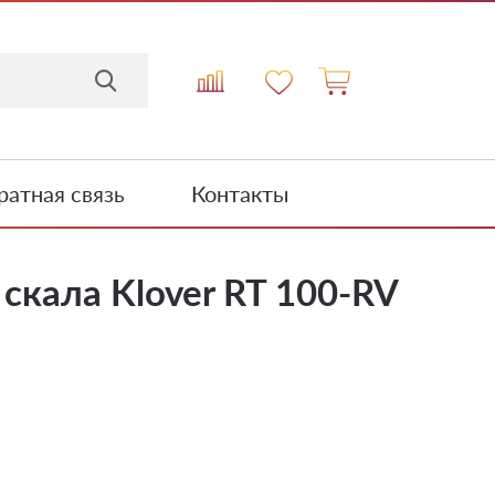
атная связь
Контакты
скала Klover RT 100-RV