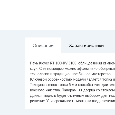
Описание
Характеристики
Печь Klover RT 100-RV 310S, облицованная камне
саун. С ее помощью можно эффективно обогреват
технологии и традиционное банное мастерство.
Ключевой особенностью модели является топка и
Толщина стенок топки 5 мм способствует длител
нужного качества. Панорамная дверца со стеклом 
Данная модель будет отличным выбором для тех,
решение. Универсальность монтажа (подключение