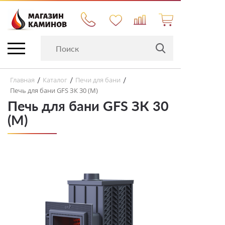
Главная
Каталог
Печи для бани
/
/
/
Печь для бани GFS ЗК 30 (М)
Печь для бани GFS ЗК 30
(М)