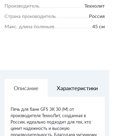
Производитель
Технолит
Страна производитель
Россия
Макс. длина поленьев
45 см
Описание
Характеристики
Доставк
Печь для бани GFS ЗК 30 (М) от
производителя ТехноЛит, созданная в
России, идеально подходит для тех, кто
ценит надежность и высокую
производительность. Благодаря чугунному