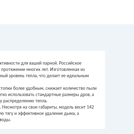
ективности для вашей парной. Российское
 протяжении многих лет. Изготовленная из
ный уровень тепла, что делает ее идеальным
стопки более удобным, снижает количество пыли
егко использовать стандартные размеры дров, а
му распределению тепла.
 Несмотря на свои габариты, модель весит 142
ю тягу и эффективное удаление дыма, а
воды.