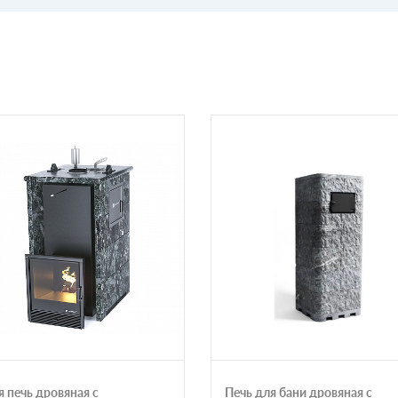
я печь дровяная с
Печь для бани дровяная с