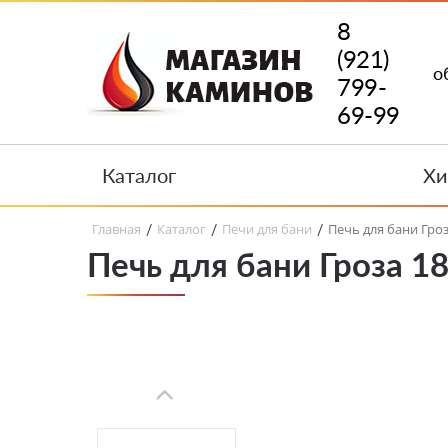
8
(921)
о
799-
69-99
Каталог
Хи
Главная
Каталог
Печи для бани
Печь для бани Гроза
/
/
/
Печь для бани Гроза 18