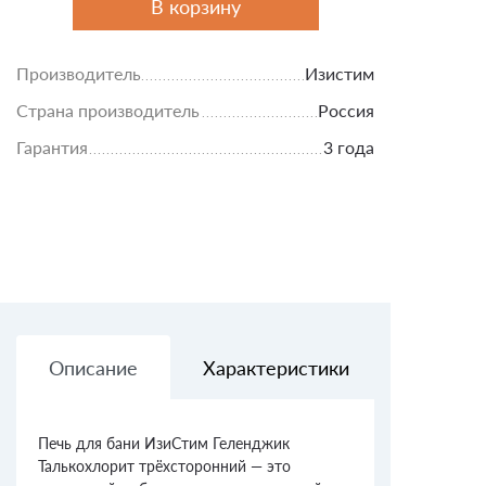
В корзину
Производитель
Изистим
Страна производитель
Россия
Гарантия
3 года
Описание
Характеристики
Доставк
Печь для бани ИзиСтим Геленджик
Талькохлорит трёхсторонний — это