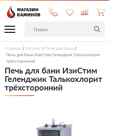
Главная
Каталог
Печи для бани
/
/
/
Печь для бани ИзиСтим Геленджик Талькохлорит
трёхсторонний
Печь для бани ИзиСтим
Геленджик Талькохлорит
трёхсторонний