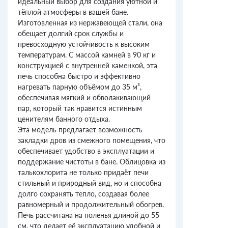
идеальный выбор для создания уютной и
тёплой атмосферы в вашей бане.
Изготовленная из нержавеющей стали, она
обещает долгий срок службы и
превосходную устойчивость к высоким
температурам. С массой камней в 90 кг и
конструкцией с внутренней каменкой, эта
печь способна быстро и эффективно
нагревать парную объёмом до 35 м³,
обеспечивая мягкий и обволакивающий
пар, который так нравится истинным
ценителям банного отдыха.
Эта модель предлагает возможность
закладки дров из смежного помещения, что
обеспечивает удобство в эксплуатации и
поддержание чистоты в бане. Облицовка из
талькохлорита не только придаёт печи
стильный и природный вид, но и способна
долго сохранять тепло, создавая более
равномерный и продолжительный обогрев.
Печь рассчитана на поленья длиной до 55
см, что делает её эксплуатацию удобной и