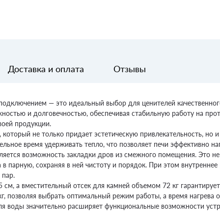
Доставка и оплата
Отзывы
подключением — это идеальный выбор для ценителей качественног
жностью и долговечностью, обеспечивая стабильную работу на прот
воей продукции.
 который не только придает эстетическую привлекательность, но 
ельное время удерживать тепло, что позволяет печи эффективно на
яется возможность закладки дров из смежного помещения. Это не т
в парную, сохраняя в ней чистоту и порядок. При этом внутренне
 пар.
5 см, а вместительный отсек для камней объемом 72 кг гарантируе
 кг, позволяя выбрать оптимальный режим работы, а время нагрева 
для воды значительно расширяет функциональные возможности устр