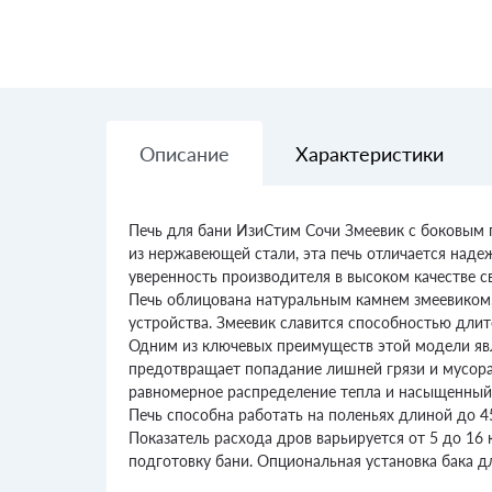
Описание
Характеристики
Печь для бани ИзиСтим Сочи Змеевик с боковым 
из нержавеющей стали, эта печь отличается наде
уверенность производителя в высоком качестве с
Печь облицована натуральным камнем змеевиком,
устройства. Змеевик славится способностью длит
Одним из ключевых преимуществ этой модели явл
предотвращает попадание лишней грязи и мусора 
равномерное распределение тепла и насыщенный
Печь способна работать на поленьях длиной до 4
Показатель расхода дров варьируется от 5 до 16
подготовку бани. Опциональная установка бака 