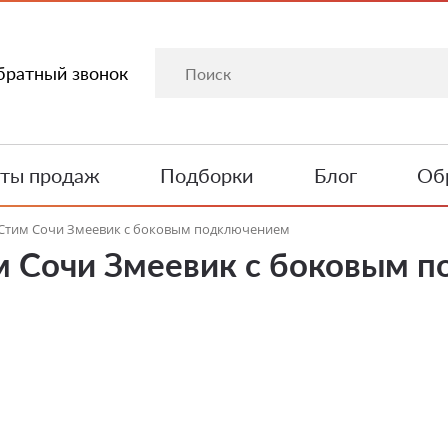
братный звонок
ты продаж
Подборки
Блог
Обр
иСтим Сочи Змеевик с боковым подключением
м Сочи Змеевик с боковым 