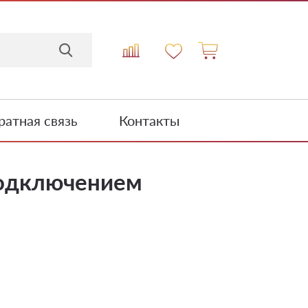
атная связь
Контакты
подключением