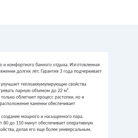
о и комфортного банного отдыха. Изготовленная
яжении долгих лет. Гарантия 3 года подчеркивает
и улучшает теплоаккумулирующие свойства
гревать парную объемом до 22 м³.
олько облегчает процесс растопки, но и
е расположение каменки обеспечивает
т создание мощного и насыщенного пара.
от 80 до 110 минут обеспечивает оперативную
ойства, делая его еще более универсальным.