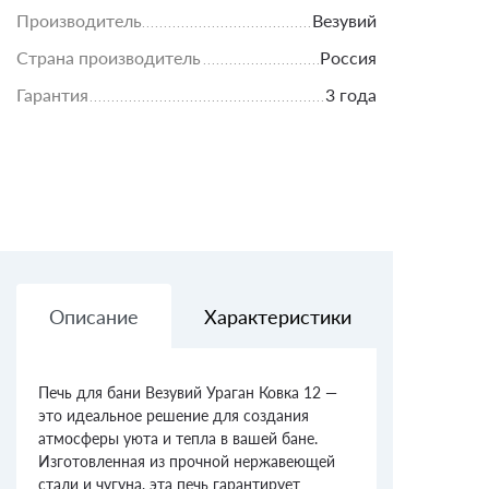
Производитель
Везувий
Страна производитель
Россия
Гарантия
3 года
Описание
Характеристики
Доставк
Печь для бани Везувий Ураган Ковка 12 —
это идеальное решение для создания
атмосферы уюта и тепла в вашей бане.
Изготовленная из прочной нержавеющей
стали и чугуна, эта печь гарантирует