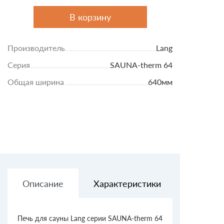
В корзину
Производитель
Lang
Серия
SAUNA-therm 64
Общая ширина
640мм
Описание
Характеристики
Доставк
Печь для сауны Lang серии SAUNA-therm 64