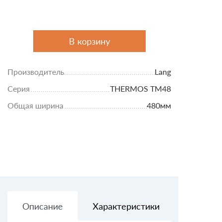
В корзину
Производитель
Lang
Серия
THERMOS TM48
Общая ширина
480мм
Описание
Характеристики
Доставк