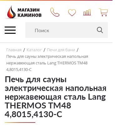
Главная
Каталог
Печи для бани
/
/
/
Печь для сауны электрическая напольная
нержавеющая сталь Lang THERMOS TM48
4,8015,4130-C
Печь для сауны
электрическая напольная
нержавеющая сталь Lang
THERMOS TM48
4,8015,4130-C