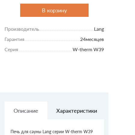
В корзину
Производитель
Lang
Гарантия
24месяцев
Серия
W-therm W39
Описание
Характеристики
Доставк
Печь для сауны Lang серии W-therm W39