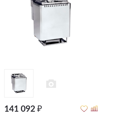
141 092 ₽