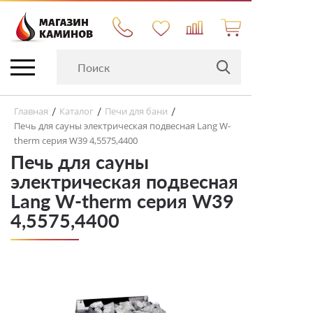
Главная
Каталог
Печи для бани
/
/
/
Печь для сауны электрическая подвесная Lang W-
therm серия W39 4,5575,4400
Печь для сауны
электрическая подвесная
Lang W-therm серия W39
4,5575,4400