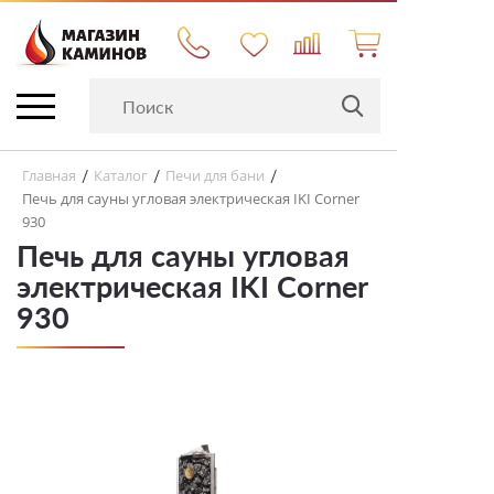
Главная
Каталог
Печи для бани
/
/
/
Печь для сауны угловая электрическая IKI Corner
930
Печь для сауны угловая
электрическая IKI Corner
930