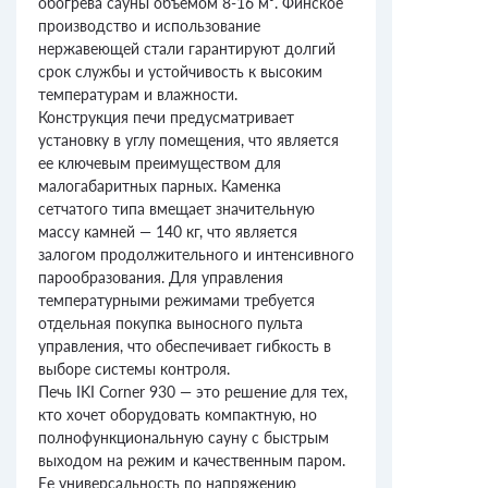
обогрева сауны объемом 8-16 м³. Финское
производство и использование
нержавеющей стали гарантируют долгий
срок службы и устойчивость к высоким
температурам и влажности.
Конструкция печи предусматривает
установку в углу помещения, что является
ее ключевым преимуществом для
малогабаритных парных. Каменка
сетчатого типа вмещает значительную
массу камней — 140 кг, что является
залогом продолжительного и интенсивного
парообразования. Для управления
температурными режимами требуется
отдельная покупка выносного пульта
управления, что обеспечивает гибкость в
выборе системы контроля.
Печь IKI Corner 930 — это решение для тех,
кто хочет оборудовать компактную, но
полнофункциональную сауну с быстрым
выходом на режим и качественным паром.
Ее универсальность по напряжению