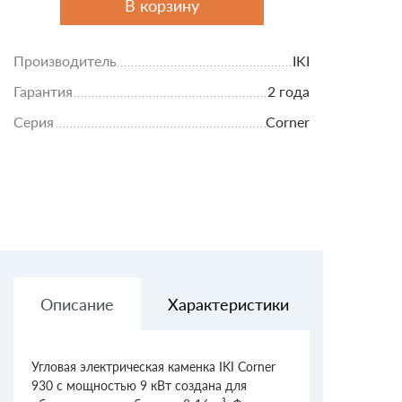
В корзину
Производитель
IKI
Гарантия
2 года
Серия
Corner
Описание
Характеристики
Доставк
Угловая электрическая каменка IKI Corner
930 с мощностью 9 кВт создана для