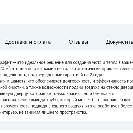
Доставка и оплата
Отзывы
Документ
рафит — это идеальное решение для создания уюта и тепла в ваш
 м², что делает этот камин не только эстетически привлекательн
 и надежность, подтвержденные гарантией на 2 года.
али и шамота, что обеспечивает долговечность и эффективность пр
кой очистки, а также возможности подачи воздуха на стекло дверцы
нную дверцу, которая не только красива, но и безопасна.
расположение вывода трубы, который может быть направлен как наз
ет возможность подвода внешнего воздуха, что способствует боле
нтерьер, не занимая лишнего пространства.