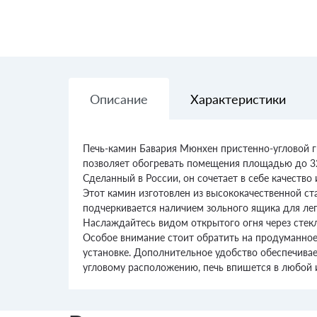
Описание
Характеристики
Печь-камин Бавария Мюнхен пристенно-угловой г
позволяет обогревать помещения площадью до 320
Сделанный в России, он сочетает в себе качество
Этот камин изготовлен из высококачественной ст
подчеркивается наличием зольного ящика для лег
Наслаждайтесь видом открытого огня через стекля
Особое внимание стоит обратить на продуманное 
установке. Дополнительное удобство обеспечива
угловому расположению, печь впишется в любой и