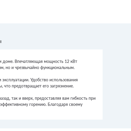
ы
ем доме. Впечатляющая мощность 12 кВт
ым, но и чрезвычайно функциональным.
и эксплуатации. Удобство использования
, что предотвращает его загрязнение.
ад, так и вверх, предоставляя вам гибкость при
е эффективному горению. Благодаря своему