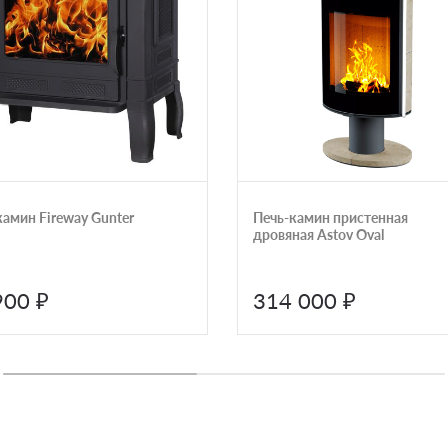
камин Fireway Gunter
Печь-камин пристенная
дровяная Astov Oval
900 ₽
314 000 ₽