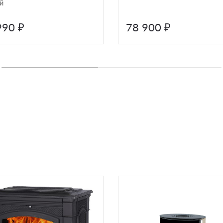
й
990 ₽
78 900 ₽