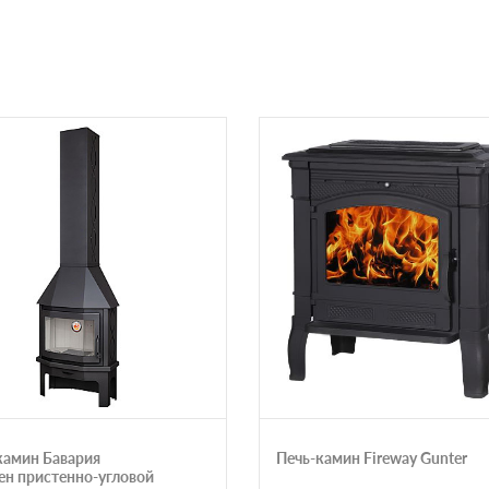
камин Бавария
Печь-камин Fireway Gunter
н пристенно-угловой