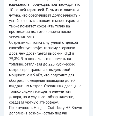
надежность продукции, подтверждая это
10-летней гарантией. Печь изготовлена из
чугуна, что обеспечивает долговечность и
устойчивость к высоким температурам, а
также помогает сохранять тепло на
протяжении долгого времени после
затухания огня.
Современная топка с чугунной отделкой
способствует эффективному сгоранию
дров, чем достигается высокий КПД в
79,3%. Это позволяет сэкономить на
топливе, отапливая до 225 кубических
метров пространства с выделяемой
мощностью в 9 кВт, что подходит для
обогрева помещения площадью до 90
квадратных метров. Стеклянная дверца не
только служит изящным элементом
декора, но и улучшает обзор пламени,
создавая уютную атмосферу.
Практичность Hergom Craftsbury HF Brown
дополнена возможностью подачи