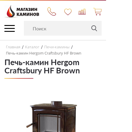
Главная
Каталог
Печи-камины
/
/
/
Печь-камин Hergom Craftsbury HF Brown
Печь-камин Hergom
Craftsbury HF Brown