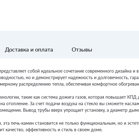
Доставка и оплата
Отзывы
, представляет собой идеальное сочетание современного дизайна и 
водностью, но и демонстрирует надежность и долговечность, гаран
номерному распределению тепла, обеспечивая комфортное обогрев
ехнологии, такие как система дожига газов, которая повышает КПД
на отопление. За счет подачи воздуха на стекло вы сможете насла
помещении. Вывод трубы вверх упрощает установку, а диаметр ды
 эта печь-камин становится не только функциональным, но и эстет
т качество, эффективность и стиль в своем доме.