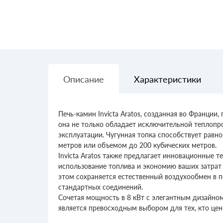
Описание
Характеристики
Печь-камин Invicta Aratos, созданная во Франции
она не только обладает исключительной теплопро
эксплуатации. Чугунная топка способствует рав
метров или объемом до 200 кубических метров.
Invicta Aratos также предлагает инновационные т
использование топлива и экономию ваших затрат 
этом сохраняется естественный воздухообмен в 
стандартных соединений.
Сочетая мощность в 8 кВт с элегантным дизайном,
является превосходным выбором для тех, кто цени