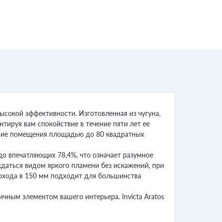
высокой эффективности. Изготовленная из чугуна,
тируя вам спокойствие в течение пяти лет ее
ание помещения площадью до 80 квадратных
 до впечатляющих 78,4%, что означает разумное
ждаться видом яркого пламени без искажений, при
мохода в 150 мм подходит для большинства
ичным элементом вашего интерьера. Invicta Aratos