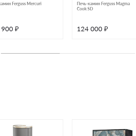
амин Ferguss Mercuri
Печь-камин Ferguss Magma
Cook SD
 900 ₽
124 000 ₽