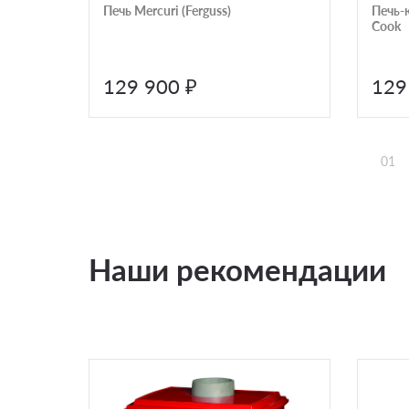
Печь Mercuri (Ferguss)
Печь-к
Cook
129 900 ₽
129
01
Наши рекомендации