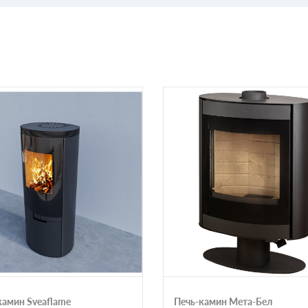
камин Sveaflame
Печь-камин Мета-Бел