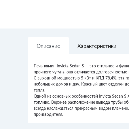
Описание
Характеристики
Печь-камин Invicta Sedan S — это стильное и фу
прочного чугуна, она отличается долговечностью
С выходной мощностью 5 кВт и КПД 78,4%, эта п
небольших домов и дач. Красный цвет отделки д
тепла.
Одной из основных особенностей Invicta Sedan S
топливо. Верхнее расположение вывода трубы обе
всегда наслаждаться прекрасным видом пламени.
производителя.