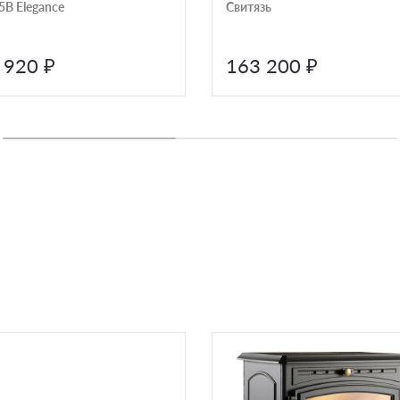
 5B Elegance
Свитязь
 920 ₽
163 200 ₽