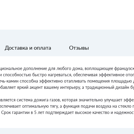
Доставка и оплата
Отзывы
нкциональное дополнение для любого дома, воплощающее французск
 и способностью быстро нагреваться, обеспечивая эффективное ото
ечь-камин способна эффективно отапливать помещения площадью д
обавляет яркий акцент вашему интерьеру, а традиционный дизайн
 является система дожига газов, которая значительно улучшает эфф
спечивает оптимальную тягу, а функция подачи воздуха на стекло п
 Срок гарантии в 5 лет подтверждает высокое качество и надежнос