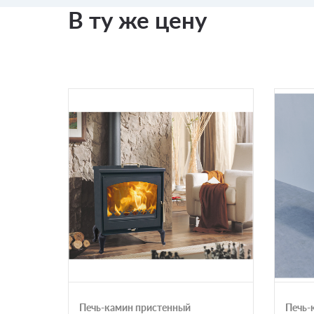
В ту же цену
Печь-камин пристенный
Печь-