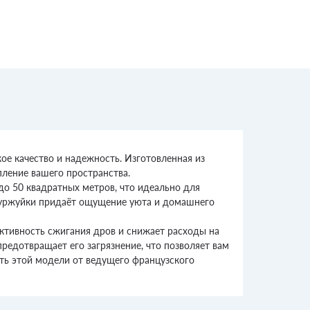
ое качество и надежность. Изготовленная из
пление вашего пространства.
о 50 квадратных метров, что идеально для
 буржуйки придаёт ощущение уюта и домашнего
ективность сжигания дров и снижает расходы на
редотвращает его загрязнение, что позволяет вам
ть этой модели от ведущего французского