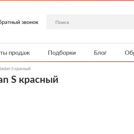
братный звонок
ты продаж
Подборки
Блог
Обр
 Sedan S красный
an S красный