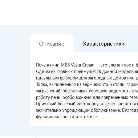
Описание
Характеристики
Печь-камин MBS Vesta Cream — это элегантное и
Одним из главных преимуществ данной модели явл
идеальным выбором для загородных домов или да
Топка, выполненная из вермикулита и стали, гара
загрязнений, обеспечивая хорошую видимость пл
работу печи, особо важную для современных гер
Приятный бежевый цвет корпуса легко впишется в
значительно упрощающий обслуживание. Благодар
функциональности и эстетике.