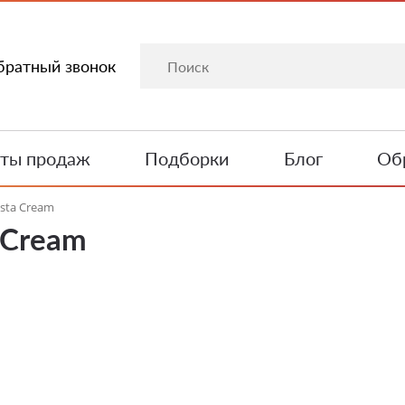
братный звонок
ты продаж
Подборки
Блог
Обр
sta Cream
 Cream