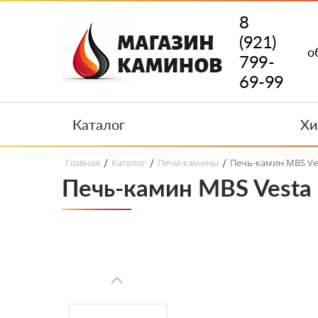
8
(921)
о
799-
69-99
Каталог
Хи
Главная
Каталог
Печи-камины
Печь-камин MBS Ve
/
/
/
Печь-камин MBS Vesta