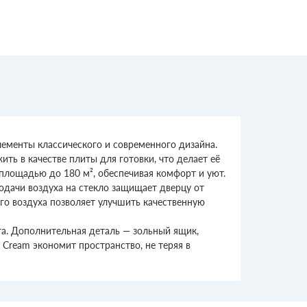
ементы классического и современного дизайна.
ть в качестве плиты для готовки, что делает её
лощадью до 180 м², обеспечивая комфорт и уют.
подачи воздуха на стекло защищает дверцу от
о воздуха позволяет улучшить качественную
та. Дополнительная деталь — зольный ящик,
ream экономит пространство, не теряя в