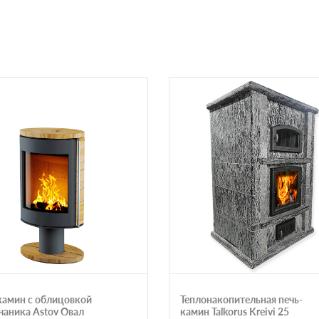
камин с облицовкой
Теплонакопительная печь-
счаника Astov Овал
камин Talkorus Kreivi 25