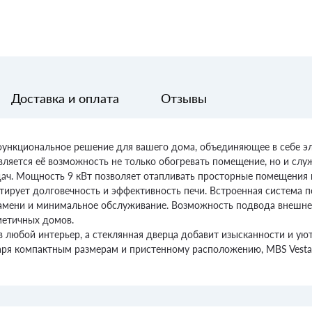
Доставка и оплата
Отзывы
 функциональное решение для вашего дома, объединяющее в себе эл
яется её возможность не только обогревать помещение, но и служи
ч. Мощность 9 кВт позволяет отапливать просторные помещения п
нтирует долговечность и эффективность печи. Встроенная система 
амени и минимальное обслуживание. Возможность подвода внешнег
метичных домов.
 любой интерьер, а стеклянная дверца добавит изысканности и ую
я компактным размерам и пристенному расположению, MBS Vesta C