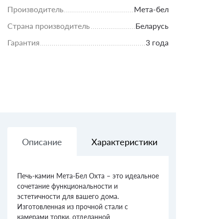
Производитель
Мета-бел
Страна производитель
Беларусь
Гарантия
3 года
Описание
Характеристики
Доставк
Печь-камин Мета-Бел Охта – это идеальное
сочетание функциональности и
эстетичности для вашего дома.
Изготовленная из прочной стали с
камерами топки, отделанной