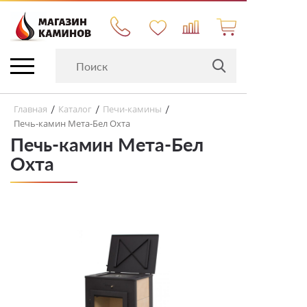
Главная
Каталог
Печи-камины
/
/
/
Печь-камин Мета-Бел Охта
Печь-камин Мета-Бел
Охта