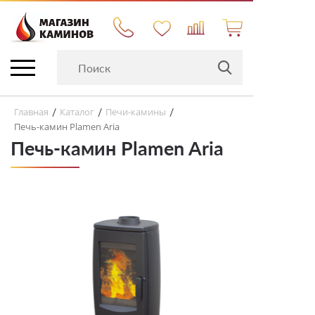
Главная
Каталог
Печи-камины
/
/
/
Печь-камин Plamen Aria
Печь-камин Plamen Aria