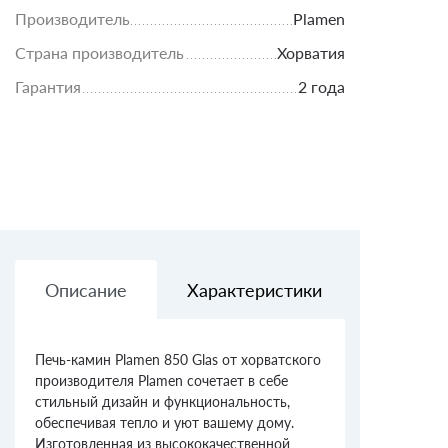
Производитель
Plamen
Страна производитель
Хорватия
Гарантия
2 года
Описание
Характеристики
Доставк
Печь-камин Plamen 850 Glas от хорватского
производителя Plamen сочетает в себе
стильный дизайн и функциональность,
обеспечивая тепло и уют вашему дому.
Изготовленная из высококачественной