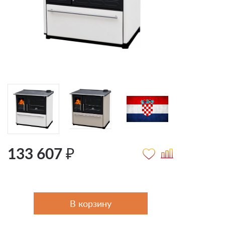
133 607 ₽
В корзину