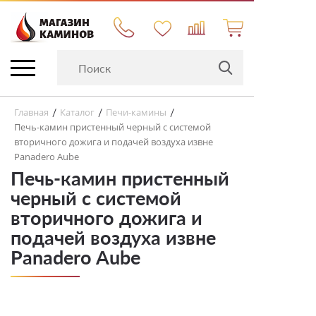
Главная
Каталог
Печи-камины
/
/
/
Печь-камин пристенный черный с системой
вторичного дожига и подачей воздуха извне
Panadero Aube
Печь-камин пристенный
черный с системой
вторичного дожига и
подачей воздуха извне
Panadero Aube