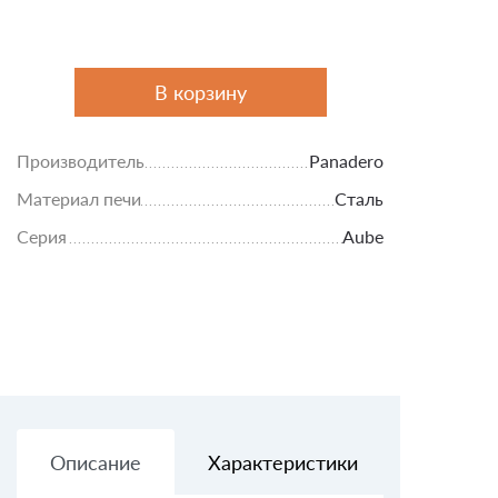
В корзину
Производитель
Panadero
Материал печи
Сталь
Серия
Aube
Описание
Характеристики
Доставк