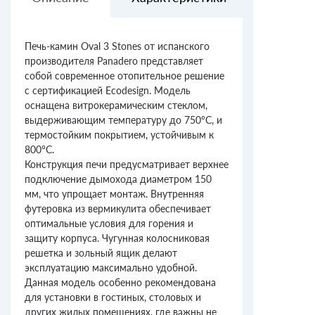
Печь-камин Oval 3 Stones от испанского
производителя Panadero представляет
собой современное отопительное решение
с сертификацией Ecodesign. Модель
оснащена витрокерамическим стеклом,
выдерживающим температуру до 750°C, и
термостойким покрытием, устойчивым к
800°C.
Конструкция печи предусматривает верхнее
подключение дымохода диаметром 150
мм, что упрощает монтаж. Внутренняя
футеровка из вермикулита обеспечивает
оптимальные условия для горения и
защиту корпуса. Чугунная колосниковая
решетка и зольный ящик делают
эксплуатацию максимально удобной.
Данная модель особенно рекомендована
для установки в гостиных, столовых и
других жилых помещениях, где важны не