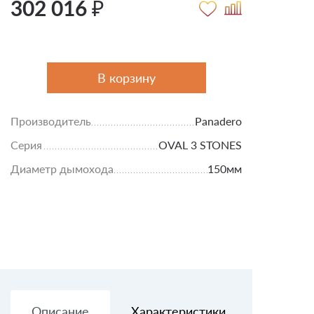
302 016 ₽
В корзину
Производитель
Panadero
Серия
OVAL 3 STONES
Диаметр дымохода
150мм
Описание
Характеристики
Доставк