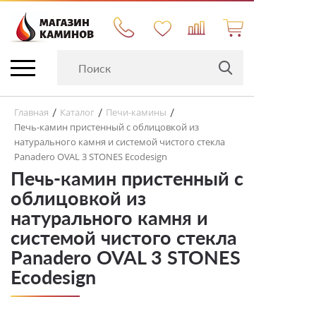
Главная
Каталог
Печи-камины
/
/
/
Печь-камин пристенный с облицовкой из
натурального камня и системой чистого стекла
Panadero OVAL 3 STONES Ecodesign
Печь-камин пристенный с
облицовкой из
натурального камня и
системой чистого стекла
Panadero OVAL 3 STONES
Ecodesign