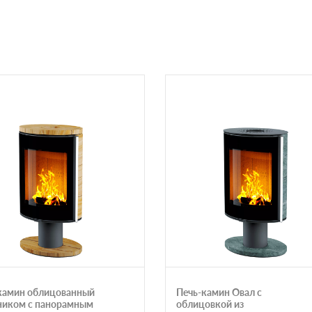
камин облицованный
Печь-камин Овал с
ником с панорамным
облицовкой из