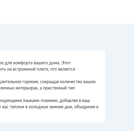
ое для комфорта вашего дома. Этот
ть на встроенной плите, что является
 длительное горение, сокращая количество ваших
зличных интерьерах, а пристенный тип
танцующими языками пламени, добавляя в ваш
т вас теплом в холодные зимние дни, объединяя в