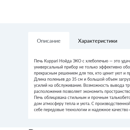
Описание
Характеристики
Печь Kuppari Нойда ЭКО с хлебопечью — это уда
универсальный прибор не только эффективно обог
прекрасным решением для тех, кто ценит уют и п
Длина поленьев до 35 см и большой объем загруз
усилий на обслуживание. Возможность вывода труб
расположения позволяет экономить пространство
Печь облицована стильным и прочным талькобето
дом атмосферу тепла и уюта. С производственной
себе передовые технологии и надежное качество 