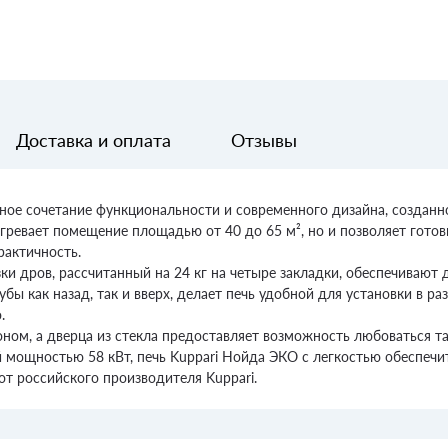
Доставка и оплата
Отзывы
чное сочетание функциональности и современного дизайна, созданн
ревает помещение площадью от 40 до 65 м², но и позволяет готови
рактичность.
ки дров, рассчитанный на 24 кг на четыре закладки, обеспечивают
ы как назад, так и вверх, делает печь удобной для установки в ра
.
ном, а дверца из стекла предоставляет возможность любоваться 
 мощностью 58 кВт, печь Kuppari Нойда ЭКО с легкостью обеспечи
от российского производителя Kuppari.