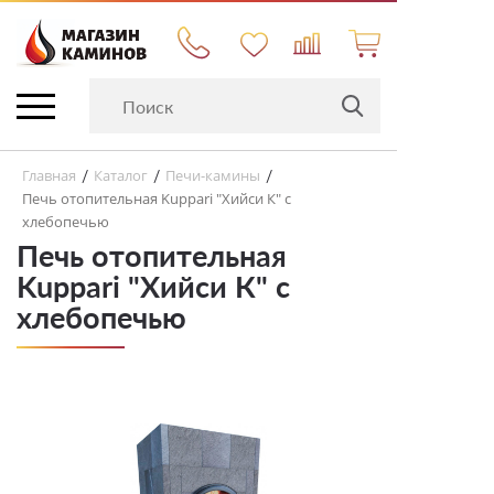
Главная
Каталог
Печи-камины
/
/
/
Печь отопительная Kuppari "Хийси К" с
хлебопечью
Печь отопительная
Kuppari "Хийси К" с
хлебопечью