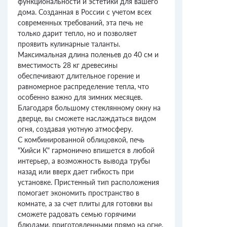
функциональности и эстетики для вашего
дома. Созданная в России с учетом всех
современных требований, эта печь не
только дарит тепло, но и позволяет
проявить кулинарные таланты.
Максимальная длина поленьев до 40 см и
вместимость 28 кг древесины
обеспечивают длительное горение и
равномерное распределение тепла, что
особенно важно для зимних месяцев.
Благодаря большому стеклянному окну на
дверце, вы сможете наслаждаться видом
огня, создавая уютную атмосферу.
С комбинированной облицовкой, печь
"Хийси К" гармонично впишется в любой
интерьер, а возможность вывода трубы
назад или вверх дает гибкость при
установке. Пристенный тип расположения
помогает экономить пространство в
комнате, а за счет плиты для готовки вы
сможете радовать семью горячими
блюдами, приготовленными прямо на огне.