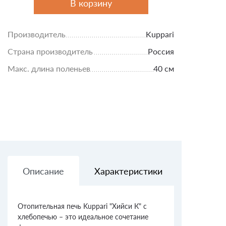
В корзину
Производитель
Kuppari
Страна производитель
Россия
Макс. длина поленьев
40 см
Описание
Характеристики
Доставк
Отопительная печь Kuppari "Хийси К" с
хлебопечью – это идеальное сочетание