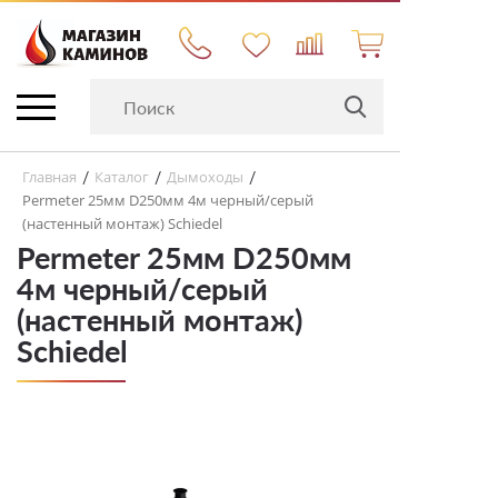
Главная
Каталог
Дымоходы
/
/
/
Permeter 25мм D250мм 4м черный/серый
(настенный монтаж) Schiedel
Permeter 25мм D250мм
4м черный/серый
(настенный монтаж)
Schiedel