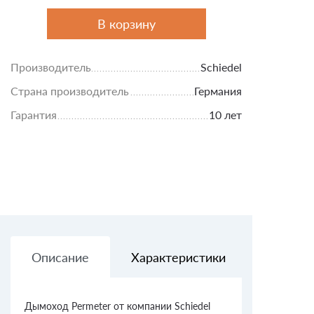
В корзину
Производитель
Schiedel
Страна производитель
Германия
Гарантия
10 лет
Описание
Характеристики
Доставк
Дымоход Permeter от компании Schiedel