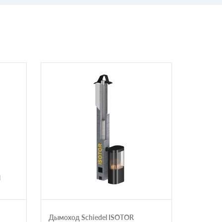
Дымоход Schiedel ISOTOR
Permete