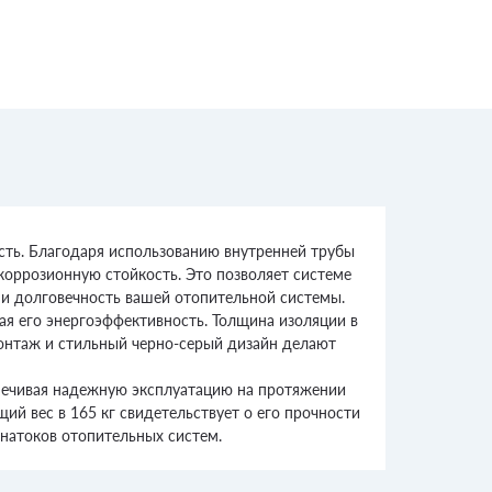
ость. Благодаря использованию внутренней трубы
коррозионную стойкость. Это позволяет системе
 и долговечность вашей отопительной системы.
ая его энергоэффективность. Толщина изоляции в
монтаж и стильный черно-серый дизайн делают
еспечивая надежную эксплуатацию на протяжении
ий вес в 165 кг свидетельствует о его прочности
натоков отопительных систем.