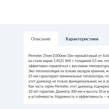
Описание
Характеристики
Permeter 25мм D300мм 10м черный/серый от Schie
из стали марки 1.4521 AISI с толщиной 0,5 мм, 
эффективно справляться с высокими температура
Эко-теплоизоляция на основе оксидов кремния, м
25 мм гарантирует минимальные теплопотери, чт
этот дымоход не только функциональным, но и э
Как часть серии Permeter, этот дымоход подчерк
10 лет гарантии. Диаметр 300 мм и высота 10 м 
и устойчивости. Надежность и эффективность — 