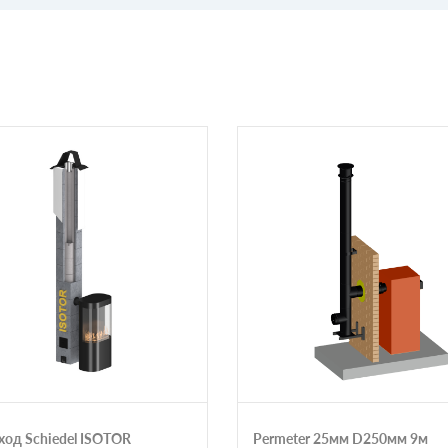
од Schiedel ISOTOR
Permeter 25мм D250мм 9м