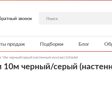
братный звонок
ты продаж
Подборки
Блог
Обр
 10м черный/серый (настенный монтаж) Schiedel
 10м черный/серый (настенн