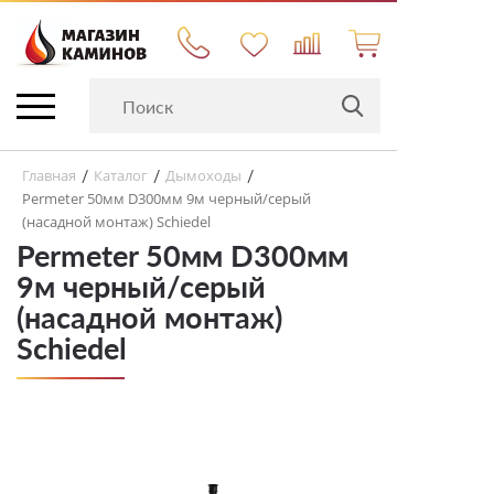
Главная
Каталог
Дымоходы
/
/
/
Permeter 50мм D300мм 9м черный/серый
(насадной монтаж) Schiedel
Permeter 50мм D300мм
9м черный/серый
(насадной монтаж)
Schiedel