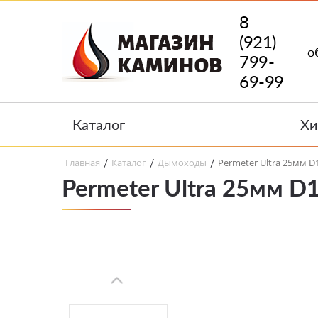
8
(921)
о
799-
69-99
Каталог
Хи
Главная
Каталог
Дымоходы
Permeter Ultra 25мм 
/
/
/
Permeter Ultra 25мм D