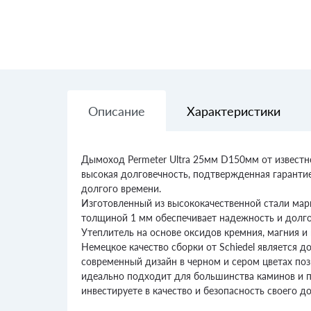
Описание
Характеристики
Дымоход Permeter Ultra 25мм D150мм от известно
высокая долговечность, подтвержденная гарантие
долгого времени.
Изготовленный из высококачественной стали мар
толщиной 1 мм обеспечивает надежность и долгов
Утеплитель на основе оксидов кремния, магния и
Немецкое качество сборки от Schiedel является 
современный дизайн в черном и сером цветах поз
идеально подходит для большинства каминов и печ
инвестируете в качество и безопасность своего д