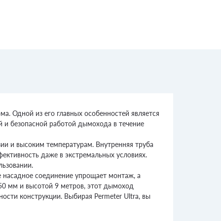
ма. Одной из его главных особенностей является
ой и безопасной работой дымохода в течение
зии и высоким температурам. Внутренняя труба
фективность даже в экстремальных условиях.
льзовании.
е насадное соединение упрощает монтаж, а
50 мм и высотой 9 метров, этот дымоход
ости конструкции. Выбирая Permeter Ultra, вы