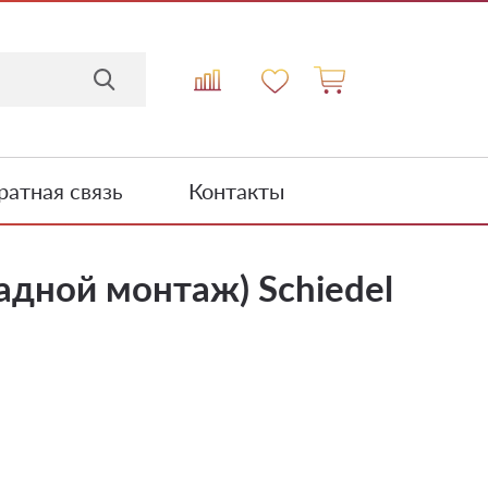
атная связь
Контакты
адной монтаж) Schiedel