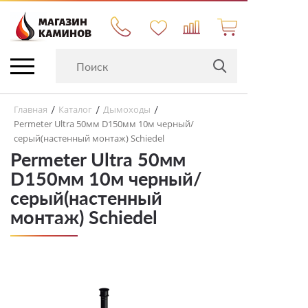
Главная
Каталог
Дымоходы
/
/
/
Permeter Ultra 50мм D150мм 10м черный/
серый(настенный монтаж) Schiedel
Permeter Ultra 50мм
D150мм 10м черный/
серый(настенный
монтаж) Schiedel