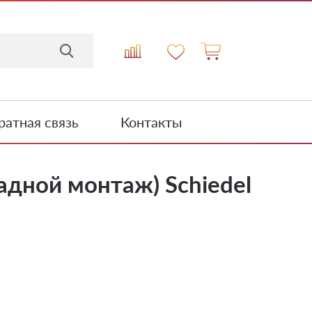
атная связь
Контакты
адной монтаж) Schiedel