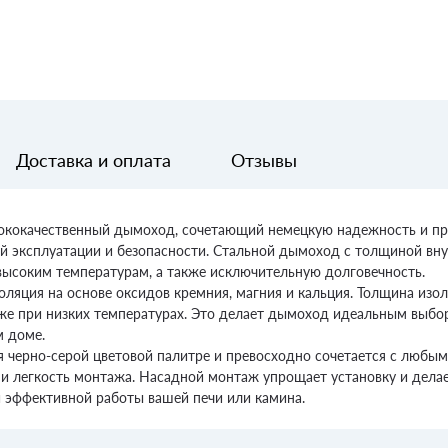
Доставка и оплата
Отзывы
 высококачественный дымоход, сочетающий немецкую надежность и п
й эксплуатации и безопасности. Стальной дымоход с толщиной вну
 высоким температурам, а также исключительную долговечность.
ляция на основе оксидов кремния, магния и кальция. Толщина изо
е при низких температурах. Это делает дымоход идеальным выборо
м доме.
черно-серой цветовой палитре и превосходно сочетается с любым 
и легкость монтажа. Насадной монтаж упрощает установку и делае
 и эффективной работы вашей печи или камина.