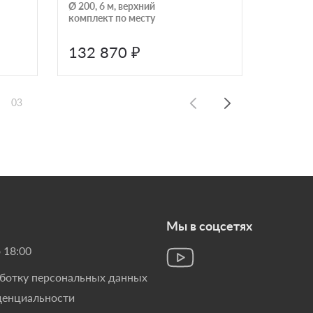
Ø 200, 6 м, верхний
черный/
комплект по месту
монтаж) 
132 870 ₽
154 
03
Мы в соцсетях
 18:00
аботку персональных данных
денциальности