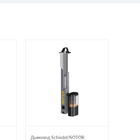
Дымоход Schiedel ISOTOR
Permete