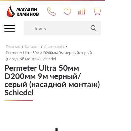
Главная
Каталог
Дымоходы
/
/
/
Permeter Ultra 50мм D200мм 9м черный/серый
(насадной монтаж) Schiedel
Permeter Ultra 50мм
D200мм 9м черный/
серый (насадной монтаж)
Schiedel