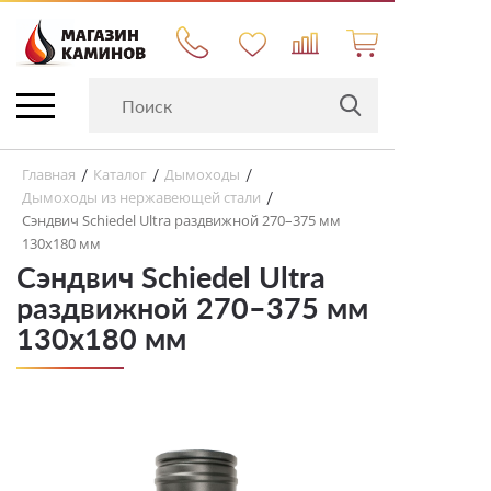
Главная
Каталог
Дымоходы
/
/
/
Дымоходы из нержавеющей стали
/
Сэндвич Schiedel Ultra раздвижной 270–375 мм
130х180 мм
Сэндвич Schiedel Ultra
раздвижной 270–375 мм
130х180 мм