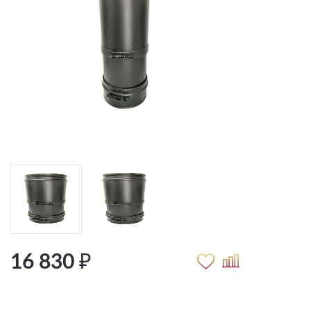
16 830 ₽