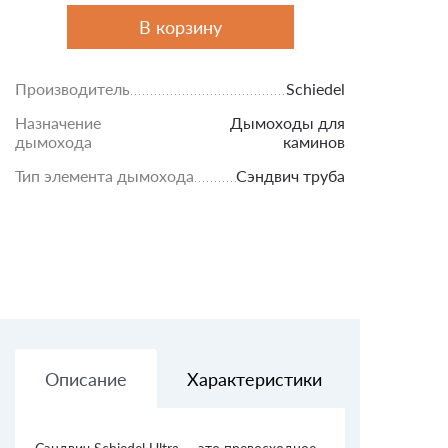
В корзину
Производитель
Schiedel
Назначение
Дымоходы для
дымохода
каминов
Тип элемента дымохода
Сэндвич труба
Описание
Характеристики
Доставк